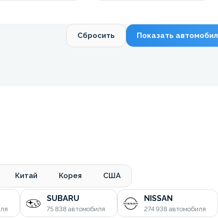
Сбросить
Показать автомобил
Китай
Корея
США
SUBARU
NISSAN
иля
75 838
автомобиля
274 938
автомобиля