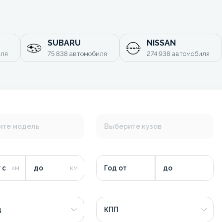
SUBARU
NISSAN
иля
75 838
автомобиля
274 938
автомобиля
ите модель
Выберите кузов
 от
до
Год от
до
д
КПП