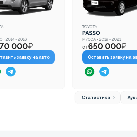
TA
TOYOTA
PASSO
0 • 2014 - 2016
M700A • 2019 - 2021
70 000
₽
650 000
₽
от
тавить заявку на авто
Оставить заявку на а
Статистика
Аук