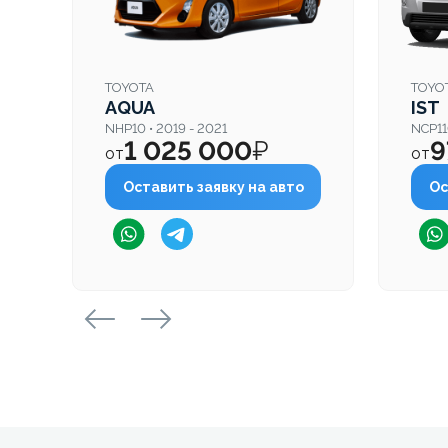
TOYOTA
TOYO
AQUA
IST
NHP10 • 2019 - 2021
NCP11
1 025 000
₽
9
от
от
Оставить заявку на авто
Ос