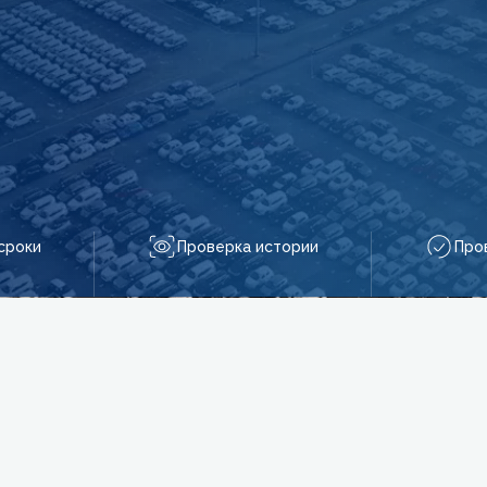
сроки
Проверка истории
Про