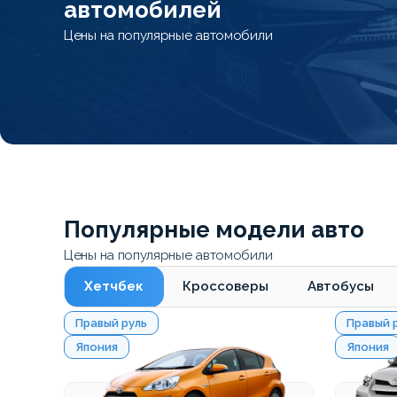
автомобилей
Цены на популярные автомобили
Популярные модели авто
Цены на популярные автомобили
Хетчбек
Кроссоверы
Автобусы
Правый руль
Правый 
Япония
Япония