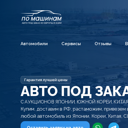
Автомобили
Сервисы
Отзывы
В
Гарантия лучшей цены
АВТО ПОД ЗАК
С АУКЦИОНОВ ЯПОНИИ, ЮЖНОЙ КОРЕИ, КИТАЯ
Купим, доставим в РФ, растаможим, привезем 
любой автомобиль из Японии, Кореи, Китая, С
Оставить заявку на авто