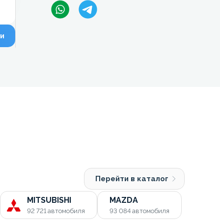
и
Перейти в каталог
MITSUBISHI
MAZDA
92 721
автомобиля
93 084
автомобиля