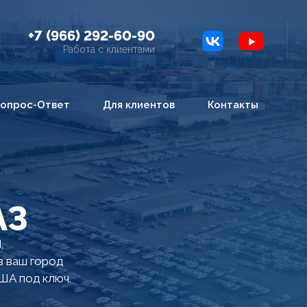
+7 (966) 292-60-90
Работа с клиентами
опрос-Ответ
Для клиентов
Контакты
АЗ
,
в ваш город
ША под ключ.