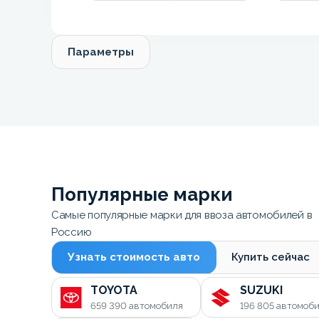
Параметры
Популярные марки
Самые популярные марки для ввоза автомобилей в
Россию
Узнать стоимость авто
Купить сейчас
TOYOTA
SUZUKI
659 390
автомобиля
196 805
автомоб