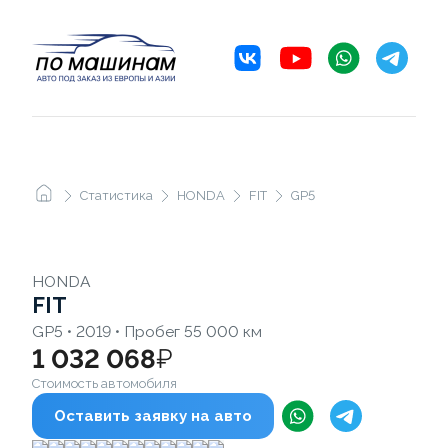
Статистика
HONDA
FIT
GP5
HONDA
FIT
GP5 • 2019 • Пробег 55 000 км
1 032 068
₽
Стоимость автомобиля
Оставить заявку на авто