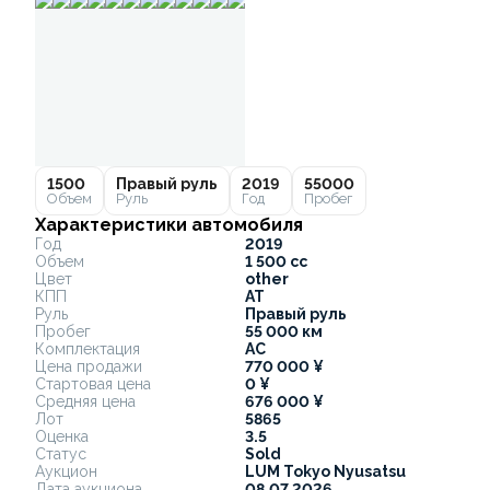
1500
Правый руль
2019
55000
Объем
Руль
Год
Пробег
Характеристики автомобиля
Год
2019
Объем
1 500 cc
Цвет
other
КПП
AT
Руль
Правый руль
Пробег
55 000 км
Комплектация
AC
Цена продажи
770 000 ¥
Стартовая цена
0 ¥
Средняя цена
676 000 ¥
Лот
5865
Оценка
3.5
Статус
Sold
Аукцион
LUM Tokyo Nyusatsu
Дата аукциона
08.07.2026