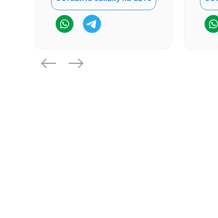
Введите ваш телефон
Ваш комментарий (данные авто)
Оставить заявку на авто