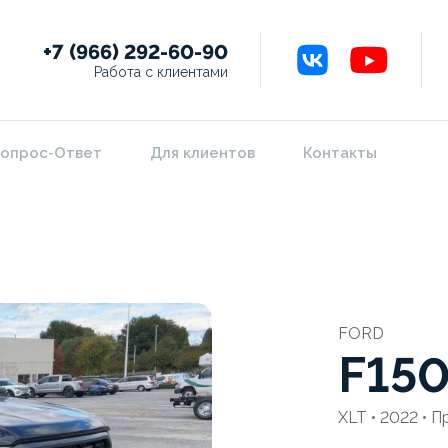
+7 (966) 292-60-90
Работа с клиентами
опрос-Ответ
Для клиентов
Контакты
FORD
F15
XLT • 2022 • П