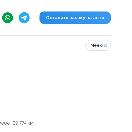
Оставить заявку на авто
Меню
0
робег 39 774 км