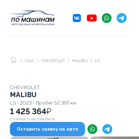
США
CHEVROLET
MALIBU
LS
CHEVROLET
MALIBU
LS • 2023 • Пробег 52 397 км
1 425 364
₽
Стоимость автомобиля
Оставить заявку на авто