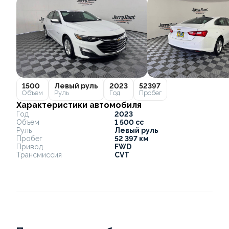
1500
Левый руль
2023
52397
Объем
Руль
Год
Пробег
Характеристики автомобиля
Год
2023
Объем
1 500 cc
Руль
Левый руль
Пробег
52 397 км
Привод
FWD
Трансмиссия
CVT