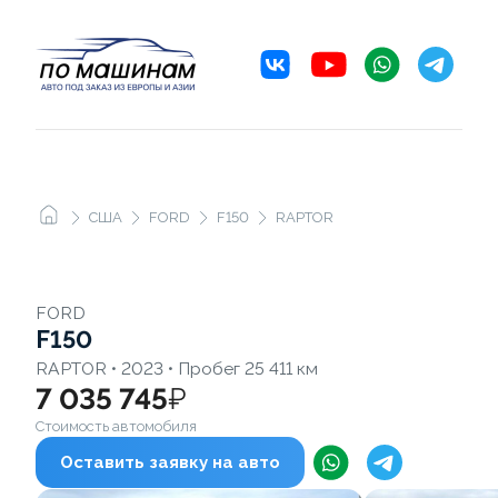
США
FORD
F150
RAPTOR
FORD
F150
RAPTOR • 2023 • Пробег 25 411 км
7 035 745
₽
Стоимость автомобиля
Оставить заявку на авто