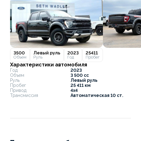
3500
Левый руль
2023
25411
Объем
Руль
Год
Пробег
Характеристики автомобиля
Год
2023
Объем
3 500 cc
Руль
Левый руль
Пробег
25 411 км
Привод
4x4
Трансмиссия
Автоматическая 10 ст.