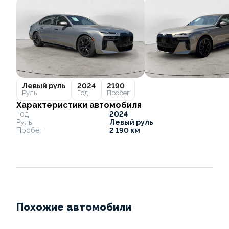
Левый руль
2024
2190
Руль
Год
Пробег
Характеристики автомобиля
Год
2024
Руль
Левый руль
Пробег
2 190 км
Похожие автомобили