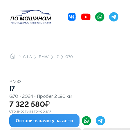
США
BMW
I7
G70
BMW
I7
G70 • 2024 • Пробег 2 190 км
7 322 580
₽
Стоимость автомобиля
Оставить заявку на авто