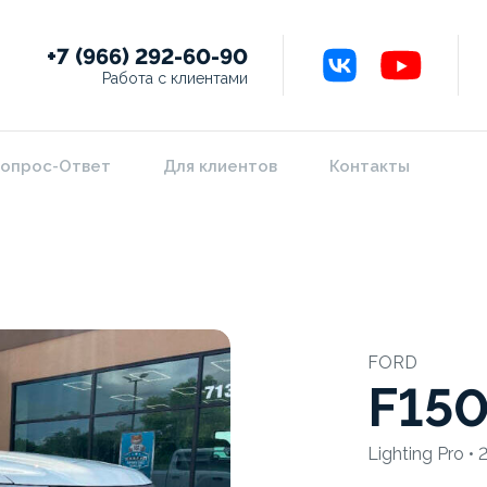
+7 (966) 292-60-90
Работа с клиентами
опрос-Ответ
Для клиентов
Контакты
FORD
F15
Lighting Pro •