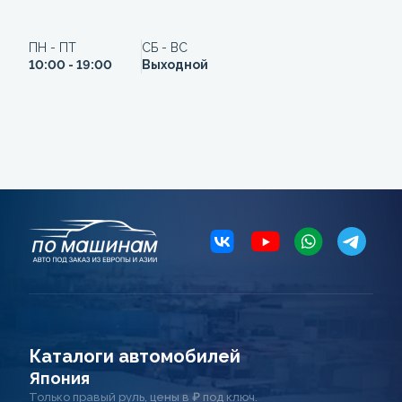
ПН - ПТ
СБ - ВС
10:00 - 19:00
Выходной
Каталоги автомобилей
Япония
Только правый руль, цены в ₽ под ключ.