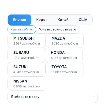
Япония
Корея
Китай
США
Купить сейчас
Узнать стоимость авто
MITSUBISHI
MAZDA
2 937
автомобиля
2 130
автомобиля
SUBARU
HONDA
1 732
автомобиля
6 186
автомобиля
SUZUKI
TOYOTA
4 540
автомобиля
17 118
автомобиля
NISSAN
6 808
автомобиля
Выберите марку