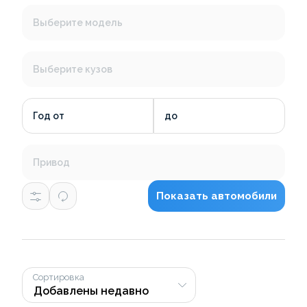
Выберите модель
Выберите кузов
Год от
до
Привод
Показать автомобили
Сортировка