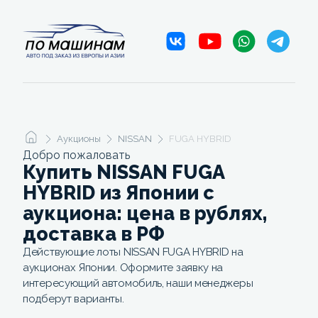
Аукционы
NISSAN
FUGA HYBRID
Добро пожаловать
Купить NISSAN FUGA
HYBRID из Японии с
аукциона: цена в рублях,
доставка в РФ
Действующие лоты NISSAN FUGA HYBRID на
аукционах Японии. Оформите заявку на
интересующий автомобиль, наши менеджеры
подберут варианты.