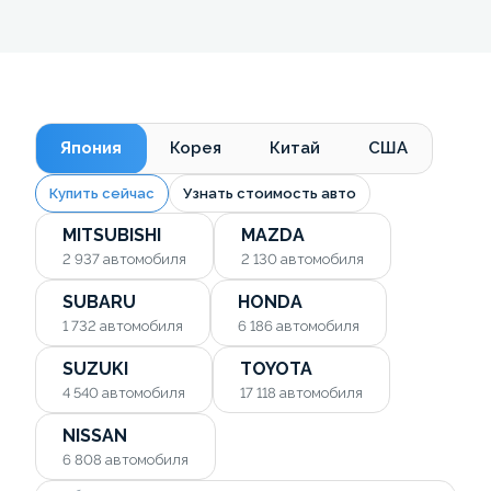
Япония
Корея
Китай
США
Купить сейчас
Узнать стоимость авто
MITSUBISHI
MAZDA
2 937
автомобиля
2 130
автомобиля
SUBARU
HONDA
1 732
автомобиля
6 186
автомобиля
SUZUKI
TOYOTA
4 540
автомобиля
17 118
автомобиля
NISSAN
6 808
автомобиля