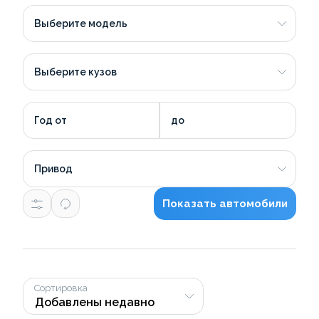
Выберите модель
Выберите кузов
Год от
до
Привод
Показать автомобили
Сортировка