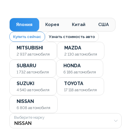
Япония
Корея
Китай
США
Купить сейчас
Узнать стоимость авто
MITSUBISHI
MAZDA
2 937
автомобиля
2 130
автомобиля
SUBARU
HONDA
1 732
автомобиля
6 186
автомобиля
SUZUKI
TOYOTA
4 540
автомобиля
17 118
автомобиля
NISSAN
6 808
автомобиля
Выберите марку