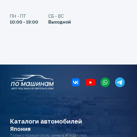
ПН - ПТ
СБ - ВС
10:00 - 19:00
Выходной
Каталоги автомобилей
Япония
Только правый руль, цены в ₽ под ключ.