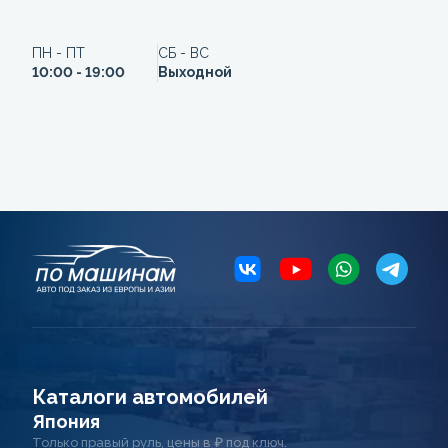
ПН - ПТ
СБ - ВС
10:00 - 19:00
Выходной
Каталоги автомобилей
Япония
Только правый руль, цены в ₽ под ключ.