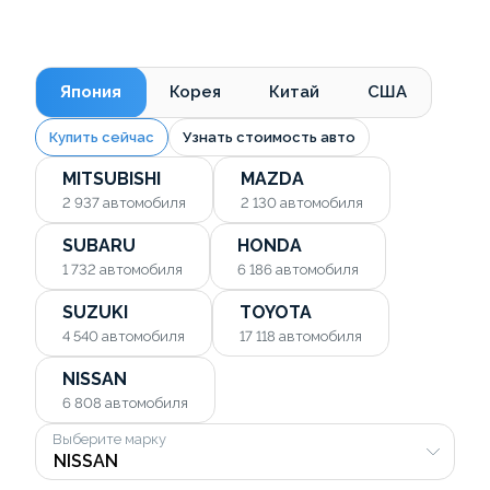
Япония
Корея
Китай
США
Купить сейчас
Узнать стоимость авто
MITSUBISHI
MAZDA
2 937
автомобиля
2 130
автомобиля
SUBARU
HONDA
1 732
автомобиля
6 186
автомобиля
SUZUKI
TOYOTA
4 540
автомобиля
17 118
автомобиля
NISSAN
6 808
автомобиля
Выберите марку