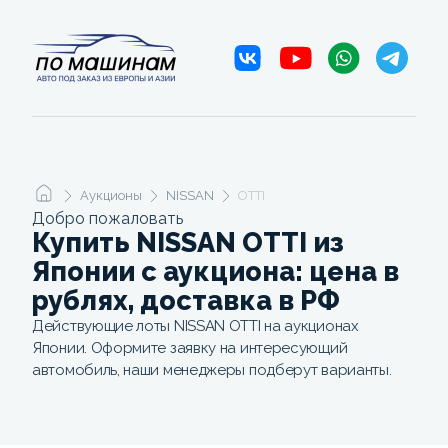
Аукционы
NISSAN
OTTI
Добро пожаловать
Купить NISSAN OTTI из
Японии с аукциона: цена в
рублях, доставка в РФ
Действующие лоты NISSAN OTTI на аукционах
Японии. Оформите заявку на интересующий
автомобиль, наши менеджеры подберут варианты.