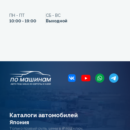
ПН - ПТ
СБ - ВС
10:00 - 19:00
Выходной
Каталоги автомобилей
Япония
Только правый руль, цены в ₽ под ключ.