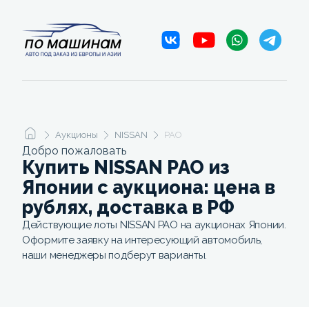
Аукционы
NISSAN
PAO
Добро пожаловать
Купить NISSAN PAO из
Японии с аукциона: цена в
рублях, доставка в РФ
Действующие лоты NISSAN PAO на аукционах Японии.
Оформите заявку на интересующий автомобиль,
наши менеджеры подберут варианты.