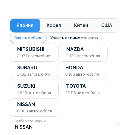
Япония
Корея
Китай
США
Купить сейчас
Узнать стоимость авто
MITSUBISHI
MAZDA
2 937
автомобиля
2 130
автомобиля
SUBARU
HONDA
1 732
автомобиля
6 186
автомобиля
SUZUKI
TOYOTA
4 540
автомобиля
17 118
автомобиля
NISSAN
6 808
автомобиля
Выберите марку