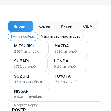
Япония
Корея
Китай
США
Купить сейчас
Узнать стоимость авто
MITSUBISHI
MAZDA
2 937
автомобиля
2 130
автомобиля
SUBARU
HONDA
1 732
автомобиля
6 186
автомобиля
SUZUKI
TOYOTA
4 540
автомобиля
17 118
автомобиля
NISSAN
6 808
автомобиля
Выберите марку