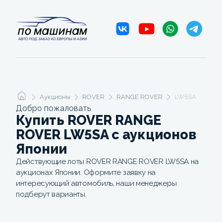
Аукционы
ROVER
RANGE ROVER
LW5SA
Добро пожаловать
Купить ROVER RANGE
ROVER LW5SA c аукционов
Японии
Действующие лоты ROVER RANGE ROVER LW5SA на
аукционах Японии. Оформите заявку на
интересующий автомобиль, наши менеджеры
подберут варианты.