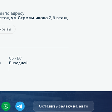
м по адресу
сток, ул. Стрельникова 7, 9 этаж,
акрыты
СБ - ВС
0
Выходной
Оставить заявку на авто