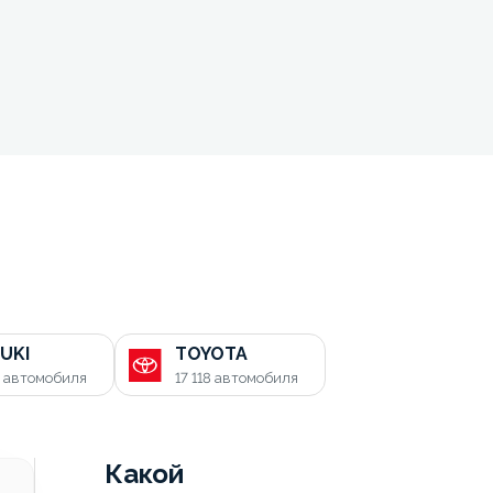
UKI
TOYOTA
0
автомобиля
17 118
автомобиля
Какой