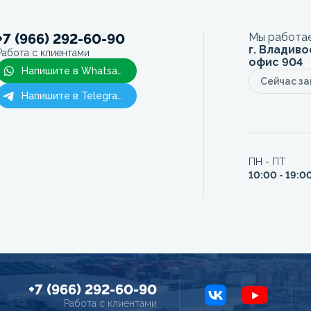
+7 (966) 292-60-90
Мы работае
г. Владиво
Работа с клиентами
офис 904
Напишите в Whatsapp
Сейчас з
Напишите в Telegram
ПН - ПТ
10:00 - 19:0
+7 (966) 292-60-90
Работа с клиентами