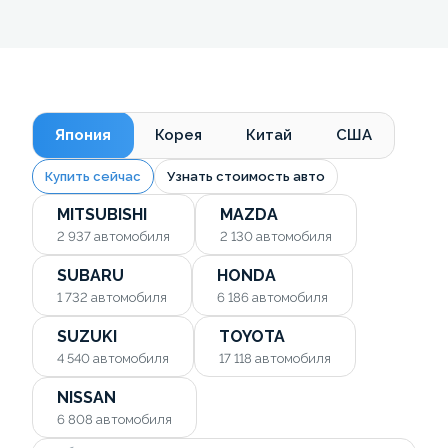
Япония
Корея
Китай
США
Купить сейчас
Узнать стоимость авто
MITSUBISHI
MAZDA
2 937
автомобиля
2 130
автомобиля
SUBARU
HONDA
1 732
автомобиля
6 186
автомобиля
SUZUKI
TOYOTA
4 540
автомобиля
17 118
автомобиля
NISSAN
6 808
автомобиля