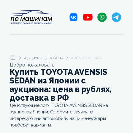
Аукционы
TOYOTA
AVENSIS SEDAN
Добро пожаловать
Купить TOYOTA AVENSIS
SEDAN из Японии с
аукциона: цена в рублях,
доставка в РФ
Действующие лоты TOYOTA AVENSIS SEDAN на
аукционах Японии. Оформите заявку на
интересующий автомобиль, наши менеджеры
подберут варианты.