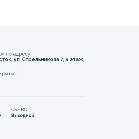
м по адресу
сток, ул. Стрельникова 7, 9 этаж,
акрыты
СБ - ВС
0
Выходной