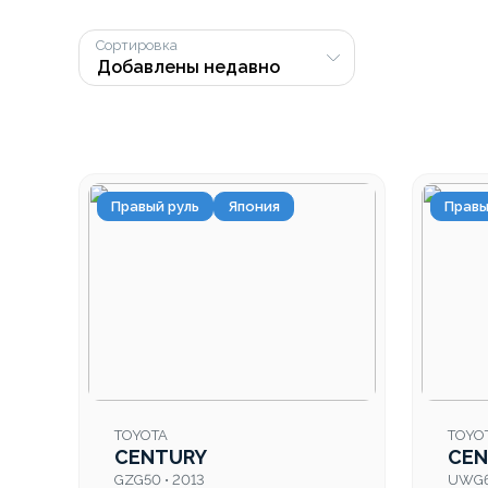
Сортировка
Правый руль
Япония
Правы
TOYOTA
TOYO
CENTURY
CEN
GZG50 • 2013
UWG6