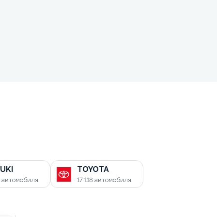
UKI
TOYOTA
0
автомобиля
17 118
автомобиля