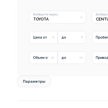
Выберите марку
Выбери
Цена от
до
Пробег
Объем от
до
Приво
Параметры