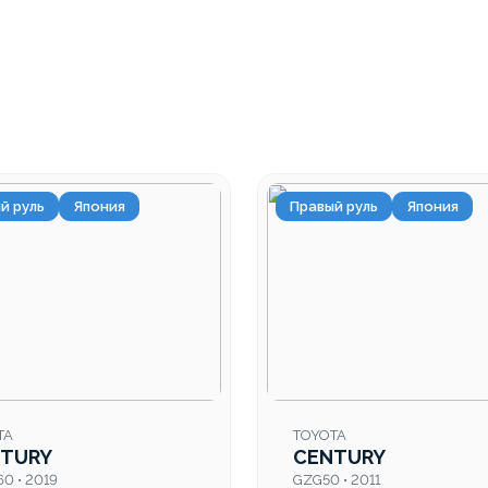
й руль
Япония
Правый руль
Япония
TA
TOYOTA
TURY
CENTURY
0 • 2019
GZG50 • 2011