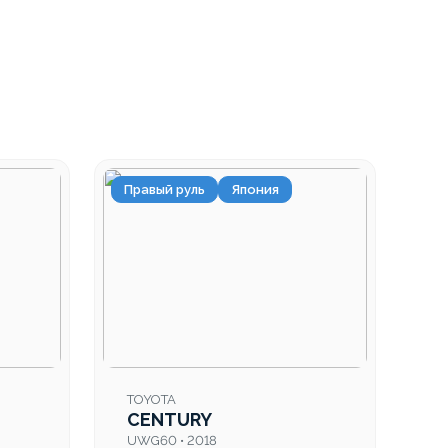
Правый руль
Япония
TOYOTA
CENTURY
UWG60 • 2018