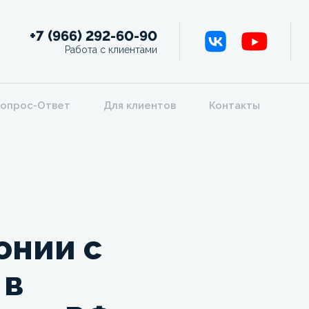
+7 (966) 292-60-90
Работа с клиентами
опрос-Ответ
Для клиентов
Контакты
онии с
 в