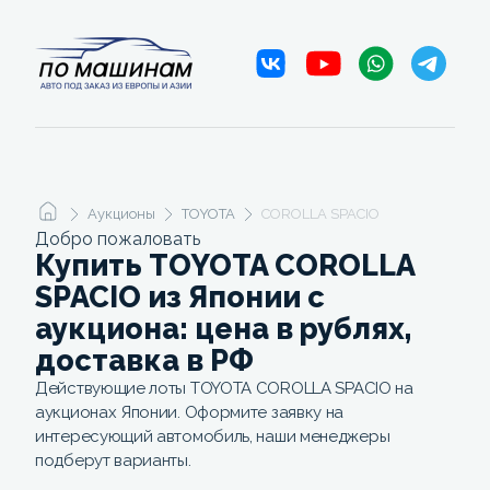
Аукционы
TOYOTA
COROLLA SPACIO
Добро пожаловать
Купить TOYOTA COROLLA
SPACIO из Японии с
аукциона: цена в рублях,
доставка в РФ
Действующие лоты TOYOTA COROLLA SPACIO на
аукционах Японии. Оформите заявку на
интересующий автомобиль, наши менеджеры
подберут варианты.