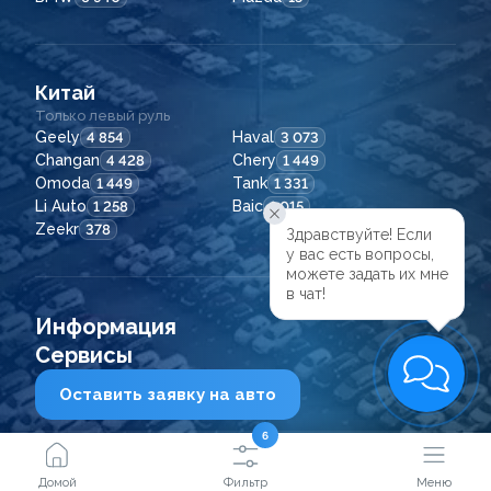
Китай
Только левый руль
Geely
Haval
4 854
3 073
Changan
Chery
4 428
1 449
Omoda
Tank
1 449
1 331
Li Auto
Baic
1 258
1 015
Zeekr
378
Здравствуйте! Если

у вас есть вопросы,

можете задать их мне

в чат!
Информация
Сервисы
Оставить заявку на авто
6
2021 - 2026
© ООО "Сейфкар ВЛ"
Домой
Фильтр
Меню