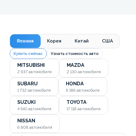
Япония
Корея
Китай
США
Купить сейчас
Узнать стоимость авто
MITSUBISHI
MAZDA
2 937
автомобиля
2 130
автомобиля
SUBARU
HONDA
1 732
автомобиля
6 186
автомобиля
SUZUKI
TOYOTA
4 540
автомобиля
17 118
автомобиля
NISSAN
6 808
автомобиля