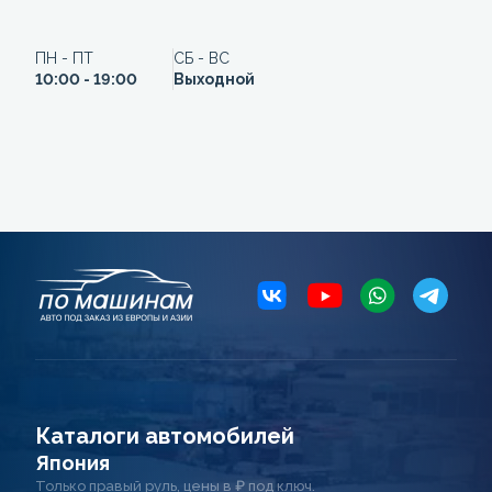
ПН - ПТ
СБ - ВС
10:00 - 19:00
Выходной
Каталоги автомобилей
Япония
Только правый руль, цены в ₽ под ключ.