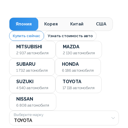
Япония
Корея
Китай
США
Купить сейчас
Узнать стоимость авто
MITSUBISHI
MAZDA
2 937
автомобиля
2 130
автомобиля
SUBARU
HONDA
1 732
автомобиля
6 186
автомобиля
SUZUKI
TOYOTA
4 540
автомобиля
17 118
автомобиля
NISSAN
6 808
автомобиля
Выберите марку