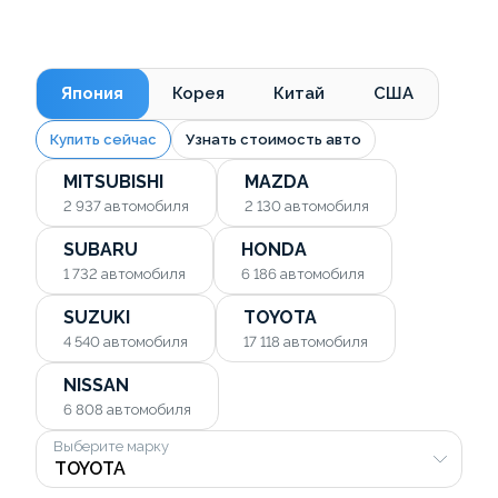
Япония
Корея
Китай
США
Купить сейчас
Узнать стоимость авто
MITSUBISHI
MAZDA
2 937
автомобиля
2 130
автомобиля
SUBARU
HONDA
1 732
автомобиля
6 186
автомобиля
SUZUKI
TOYOTA
4 540
автомобиля
17 118
автомобиля
NISSAN
6 808
автомобиля
Выберите марку