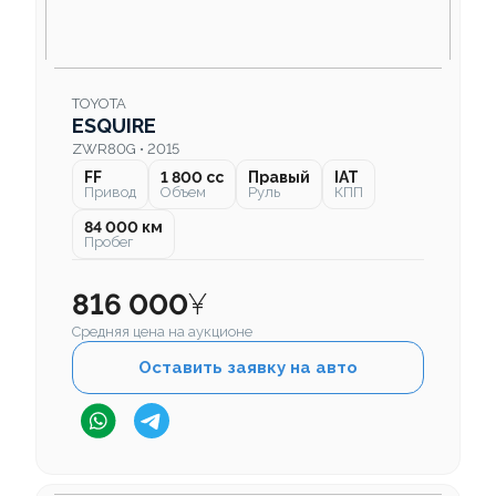
TOYOTA
ESQUIRE
ZWR80G • 2015
FF
1 800 cc
Правый
IAT
Привод
Объем
Руль
КПП
84 000 км
Пробег
816 000
¥
Средняя цена на аукционе
Оставить заявку на авто