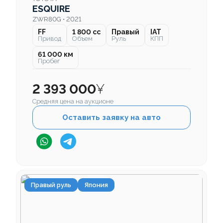
ESQUIRE
ZWR80G • 2021
FF
1 800 cc
Правый
IAT
Привод
Объем
Руль
КПП
61 000 км
Пробег
2 393 000
¥
Средняя цена на аукционе
Оставить заявку на авто
Правый руль
Япония