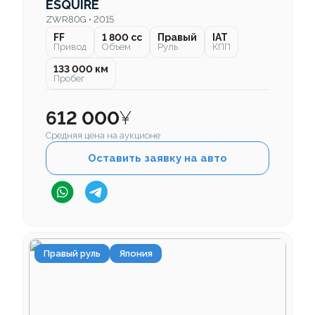
ESQUIRE
ZWR80G • 2015
FF
1 800 cc
Правый
IAT
Привод
Объем
Руль
КПП
133 000 км
Пробег
612 000
¥
Средняя цена на аукционе
Оставить заявку на авто
Правый руль
Япония