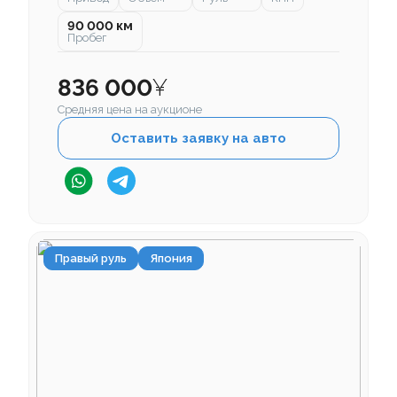
90 000 км
Пробег
836 000
¥
Средняя цена на аукционе
Оставить заявку на авто
Правый руль
Япония