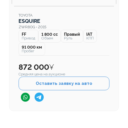
TOYOTA
ESQUIRE
ZWR80G • 2015
FF
1 800 cc
Правый
IAT
Привод
Объем
Руль
КПП
91 000 км
Пробег
872 000
¥
Средняя цена на аукционе
Оставить заявку на авто