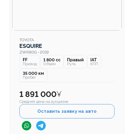
TOYOTA
ESQUIRE
ZWR80G • 2019
FF
1 800 cc
Правый
IAT
Привод
Объем
Руль
КПП
35 000 км
Пробег
1 891 000
¥
Средняя цена на аукционе
Оставить заявку на авто