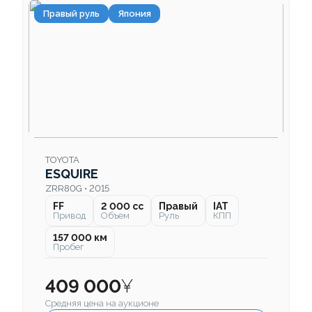
Правый руль
Япония
TOYOTA
ESQUIRE
ZRR80G • 2015
FF
2 000 cc
Правый
IAT
Привод
Объем
Руль
КПП
157 000 км
Пробег
409 000
¥
Средняя цена на аукционе