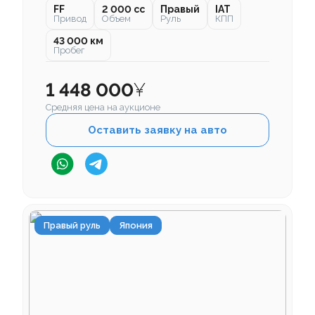
FF
2 000 cc
Правый
IAT
Привод
Объем
Руль
КПП
43 000 км
Пробег
1 448 000
¥
Средняя цена на аукционе
Оставить заявку на авто
Правый руль
Япония