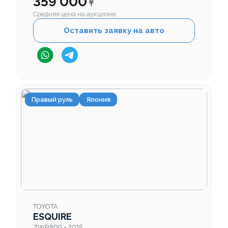
359 000
¥
Средняя цена на аукционе
Оставить заявку на авто
Правый руль
Япония
TOYOTA
ESQUIRE
ZWR80G • 2015