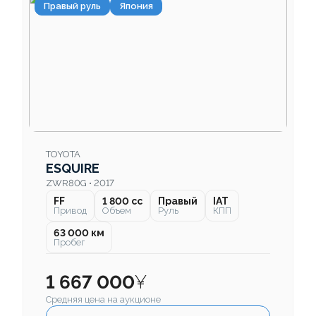
Правый руль
Япония
TOYOTA
ESQUIRE
ZWR80G • 2017
FF
1 800 cc
Правый
IAT
Привод
Объем
Руль
КПП
63 000 км
Пробег
1 667 000
¥
Средняя цена на аукционе