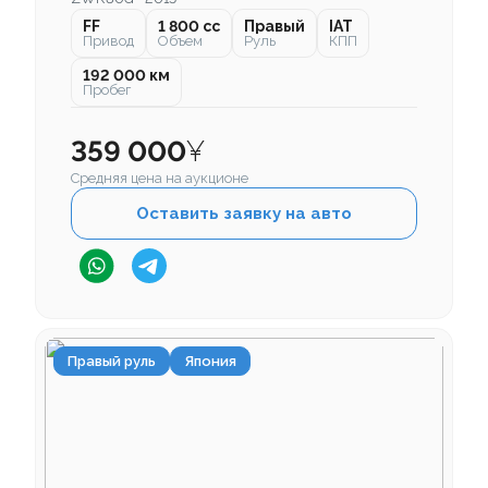
FF
1 800 cc
Правый
IAT
Привод
Объем
Руль
КПП
192 000 км
Пробег
359 000
¥
Средняя цена на аукционе
Оставить заявку на авто
Правый руль
Япония