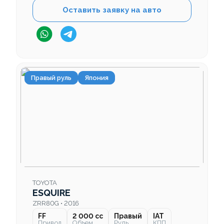
Оставить заявку на авто
Правый руль
Япония
TOYOTA
ESQUIRE
ZRR80G • 2016
FF
2 000 cc
Правый
IAT
Привод
Объем
Руль
КПП