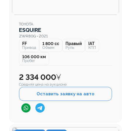
TOYOTA
ESQUIRE
ZWR80G • 2021
FF
1 800 cc
Правый
IAT
Привод
Объем
Руль
КПП
106 000 км
Пробег
2 334 000
¥
Средняя цена на аукционе
Оставить заявку на авто