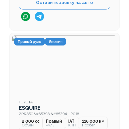
Оставить заявку на авто
Правый руль
Япония
TOYOTA
ESQUIRE
ZRR85G&#65398;&#65394; • 2018
2 000 cc
Правый
IAT
116 000 км
Объем
Руль
КПП
Пробег