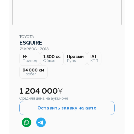
TOYOTA
ESQUIRE
ZWR80G • 2018
FF
1 800 cc
Правый
IAT
Привод
Объем
Руль
КПП
94 000 км
Пробег
1 204 000
¥
Средняя цена на аукционе
Оставить заявку на авто