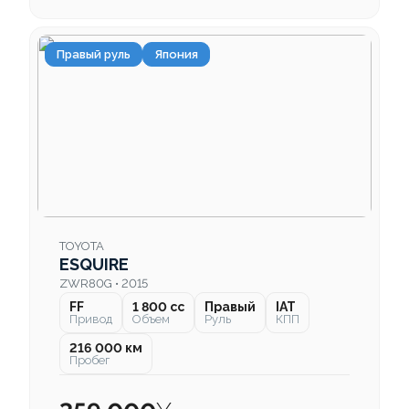
Правый руль
Япония
TOYOTA
ESQUIRE
ZWR80G • 2015
FF
1 800 cc
Правый
IAT
Привод
Объем
Руль
КПП
216 000 км
Пробег