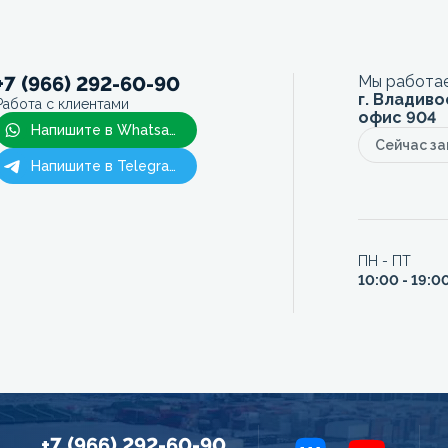
+7 (966) 292-60-90
Мы работае
г. Владиво
Работа с клиентами
офис 904
Напишите в Whatsapp
Сейчас з
Напишите в Telegram
ПН - ПТ
10:00 - 19:0
+7 (966) 292-60-90