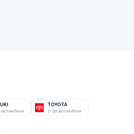
UKI
TOYOTA
0
автомобиля
17 118
автомобиля