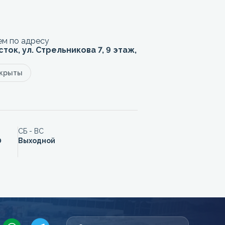
м по адресу
сток, ул. Стрельникова 7, 9 этаж,
акрыты
СБ - ВС
0
Выходной