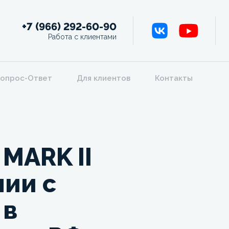
+7 (966) 292-60-90
Работа с клиентами
опрос-Ответ
Для клиентов
Контакты
MARK II
ии с
 в