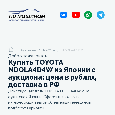
Аукционы
TOYOTA
NDOLA4D4W
Добро пожаловать
Купить TOYOTA
NDOLA4D4W из Японии с
аукциона: цена в рублях,
доставка в РФ
Действующие лоты TOYOTA NDOLA4D4W на
аукционах Японии. Оформите заявку на
интересующий автомобиль, наши менеджеры
подберут варианты.