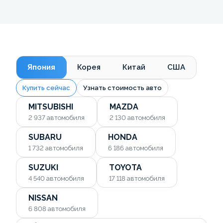
Япония
Корея
Китай
США
Купить сейчас
Узнать стоимость авто
MITSUBISHI
MAZDA
2 937
автомобиля
2 130
автомобиля
SUBARU
HONDA
1 732
автомобиля
6 186
автомобиля
SUZUKI
TOYOTA
4 540
автомобиля
17 118
автомобиля
NISSAN
6 808
автомобиля