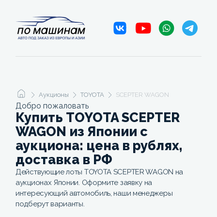
Аукционы
TOYOTA
SCEPTER WAGON
Добро пожаловать
Купить TOYOTA SCEPTER
WAGON из Японии с
аукциона: цена в рублях,
доставка в РФ
Действующие лоты TOYOTA SCEPTER WAGON на
аукционах Японии. Оформите заявку на
интересующий автомобиль, наши менеджеры
подберут варианты.