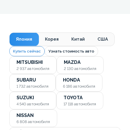
Япония
Корея
Китай
США
Купить сейчас
Узнать стоимость авто
MITSUBISHI
MAZDA
2 937
автомобиля
2 130
автомобиля
SUBARU
HONDA
1 732
автомобиля
6 186
автомобиля
SUZUKI
TOYOTA
4 540
автомобиля
17 118
автомобиля
NISSAN
6 808
автомобиля