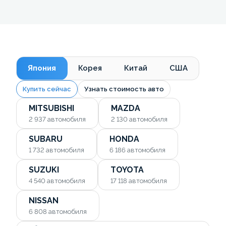
Япония
Корея
Китай
США
Купить сейчас
Узнать стоимость авто
MITSUBISHI
MAZDA
2 937
автомобиля
2 130
автомобиля
SUBARU
HONDA
1 732
автомобиля
6 186
автомобиля
SUZUKI
TOYOTA
4 540
автомобиля
17 118
автомобиля
NISSAN
6 808
автомобиля