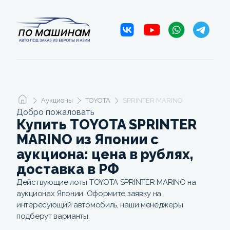
Аукционы
TOYOTA
SPRINTER MARINO
Добро пожаловать
Купить TOYOTA SPRINTER
MARINO из Японии с
аукциона: цена в рублях,
доставка в РФ
Действующие лоты TOYOTA SPRINTER MARINO на
аукционах Японии. Оформите заявку на
интересующий автомобиль, наши менеджеры
подберут варианты.