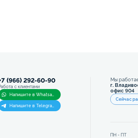
+7 (966) 292-60-90
Мы работае
г. Владиво
Работа с клиентами
офис 904
Напишите в Whatsapp
Сейчас р
Напишите в Telegram
ПН - ПТ