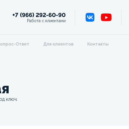
+7 (966) 292-60-90
Работа с клиентами
опрос-Ответ
Для клиентов
Контакты
ая
од ключ.