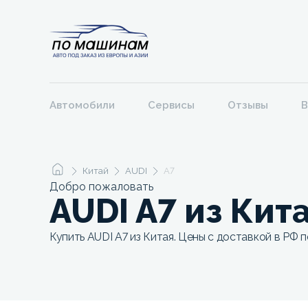
Автомобили
Сервисы
Отзывы
В
Китай
AUDI
A7
Добро пожаловать
AUDI A7 из Кит
Купить AUDI A7 из Китая. Цены с доставкой в РФ п