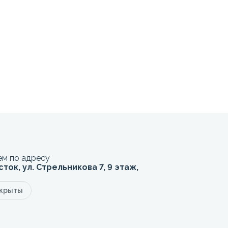
м по адресу
сток, ул. Стрельникова 7, 9 этаж,
акрыты