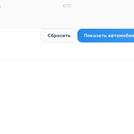
д
КПП
Сбросить
Показать автомобил