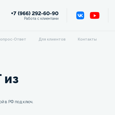
+7 (966) 292-60-90
Работа с клиентами
опрос-Ответ
Для клиентов
Контакты
 из
ой в РФ под ключ.