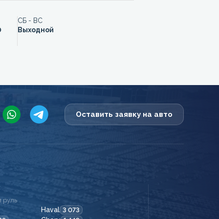
СБ - ВС
0
Выходной
Оставить заявку на авто
 руль
Haval
3 073