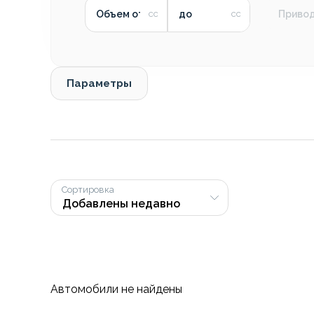
Объем от
до
Приво
Параметры
Сортировка
Автомобили не найдены