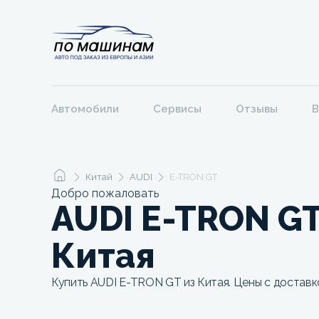
Автомобили
Сервисы
Отзывы
В
Китай
AUDI
E-TRON GT
Добро пожаловать
AUDI E-TRON GT
Китая
Купить AUDI E-TRON GT из Китая. Цены с доставк