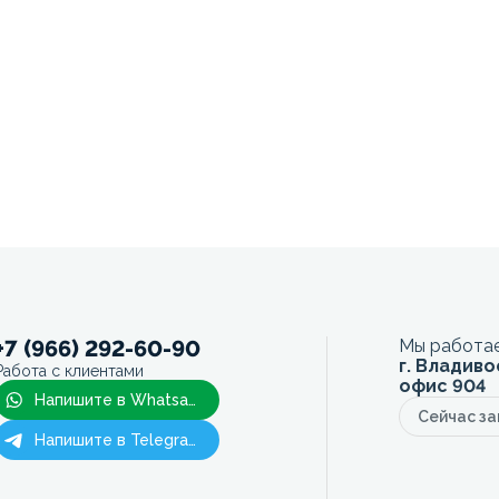
+7 (966) 292-60-90
Мы работае
г. Владиво
Работа с клиентами
офис 904
Напишите в Whatsapp
Сейчас з
Напишите в Telegram