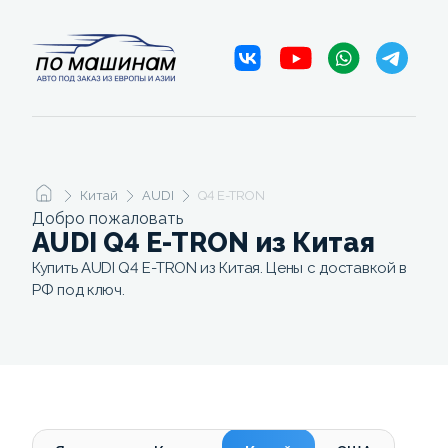
Китай
AUDI
Q4 E-TRON
Добро пожаловать
AUDI Q4 E-TRON из Китая
Купить AUDI Q4 E-TRON из Китая. Цены с доставкой в
РФ под ключ.