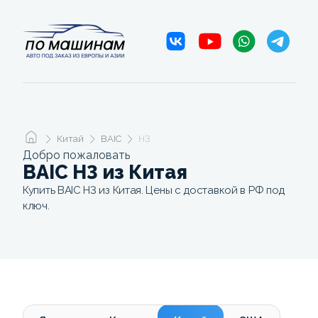
Китай
BAIC
H3
Добро пожаловать
BAIC H3 из Китая
Купить BAIC H3 из Китая. Цены с доставкой в РФ под
ключ.