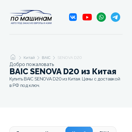
Китай
BAIC
SENOVA D20
Добро пожаловать
BAIC SENOVA D20 из Китая
Купить BAIC SENOVA D20 из Китая. Цены с доставкой
в РФ под ключ.