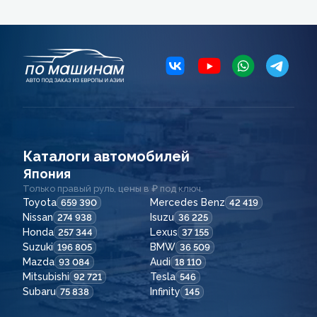
Каталоги автомобилей
Япония
Только правый руль, цены в ₽ под ключ.
Toyota
Mercedes Benz
659 390
42 419
Nissan
Isuzu
274 938
36 225
Honda
Lexus
257 344
37 155
Suzuki
BMW
196 805
36 509
Mazda
Audi
93 084
18 110
Mitsubishi
Tesla
92 721
546
Subaru
Infinity
75 838
145