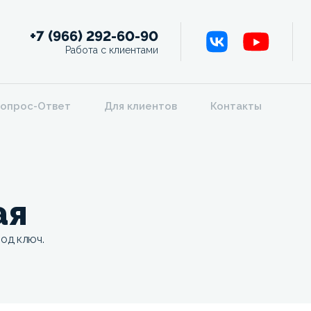
+7 (966) 292-60-90
Работа с клиентами
опрос-Ответ
Для клиентов
Контакты
ая
од ключ.