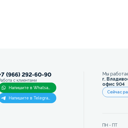
+7 (966) 292-60-90
Мы работае
г. Владиво
Работа с клиентами
офис 904
Напишите в Whatsapp
Сейчас р
Напишите в Telegram
ПН - ПТ