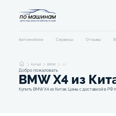
Автомобили
Сервисы
Отзывы
В
Китай
BMW
X4
Добро пожаловать
BMW X4 из Кит
Купить BMW X4 из Китая. Цены с доставкой в РФ п