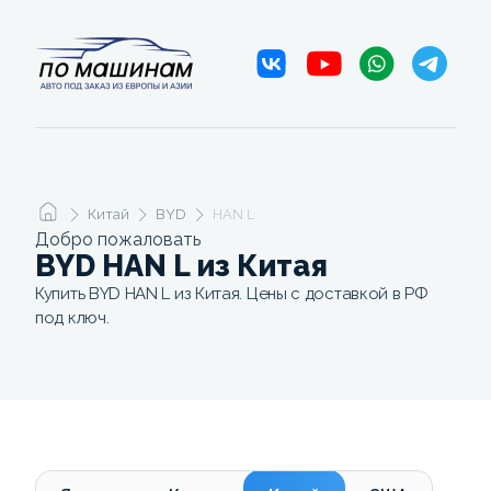
Китай
BYD
HAN L
Добро пожаловать
BYD HAN L из Китая
Купить BYD HAN L из Китая. Цены с доставкой в РФ
под ключ.