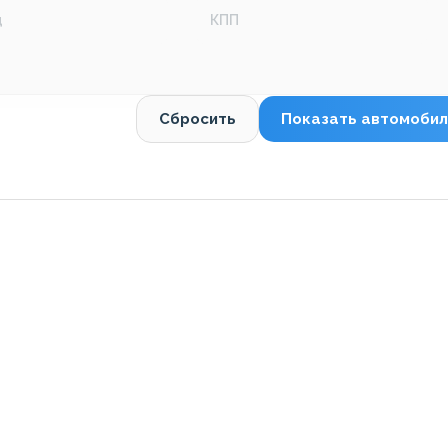
д
КПП
Сбросить
Показать автомобил