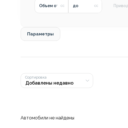
Объем от
до
Приво
Параметры
Сортировка
Автомобили не найдены