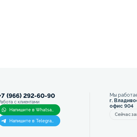
+7 (966) 292-60-90
Мы работае
г. Владиво
Работа с клиентами
офис 904
Напишите в Whatsapp
Сейчас з
Напишите в Telegram