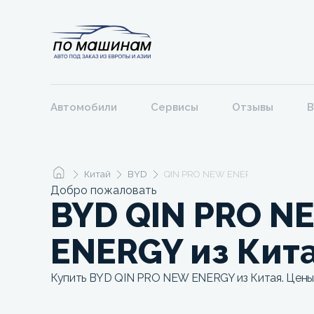
Автомобили
Сервисы
Отзывы
В
Китай
BYD
QIN PRO NEW ENERGY
Добро пожаловать
BYD QIN PRO N
ENERGY из Кит
Купить BYD QIN PRO NEW ENERGY из Китая. Цены 