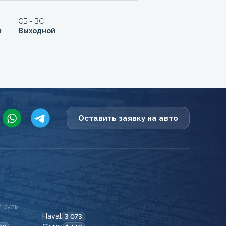
СБ - ВС
0
Выходной
Оставить заявку на авто
 руль
Haval
3 073