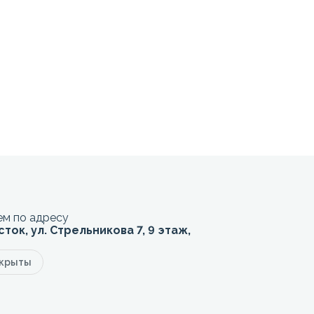
м по адресу
сток, ул. Стрельникова 7, 9 этаж,
акрыты