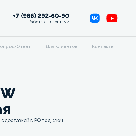
+7 (966) 292-60-90
Работа с клиентами
опрос-Ответ
Для клиентов
Контакты
EW
ая
с доставкой в РФ под ключ.