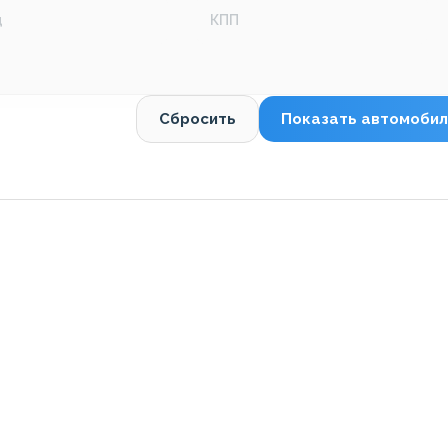
д
КПП
Сбросить
Показать автомобил