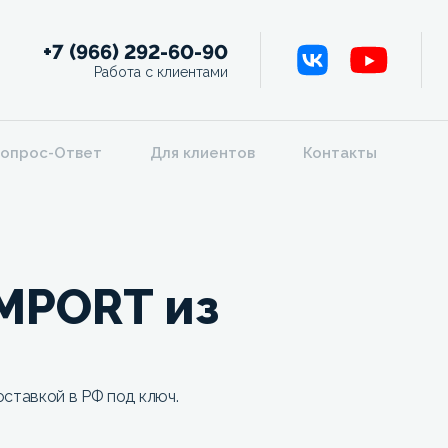
+7 (966) 292-60-90
Работа с клиентами
опрос-Ответ
Для клиентов
Контакты
IMPORT из
ставкой в РФ под ключ.