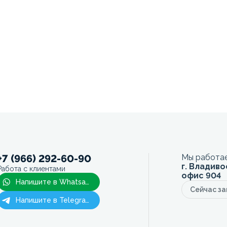
+7 (966) 292-60-90
Мы работае
г. Владиво
Работа с клиентами
офис 904
Напишите в Whatsapp
Сейчас з
Напишите в Telegram