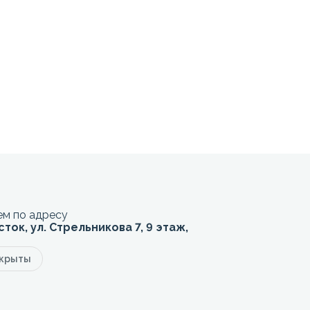
м по адресу
сток, ул. Стрельникова 7, 9 этаж,
акрыты