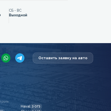
СБ - ВС
0
Выходной
Оставить заявку на авто
 руль
Haval
3 073