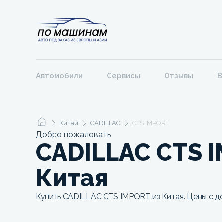
Автомобили
Сервисы
Отзывы
В
Китай
CADILLAC
CTS IMPORT
Добро пожаловать
CADILLAC CTS 
Китая
Купить CADILLAC CTS IMPORT из Китая. Цены с до