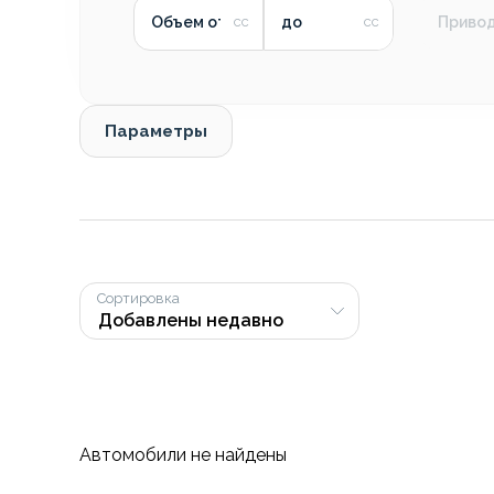
Объем от
до
Приво
Параметры
Сортировка
Автомобили не найдены