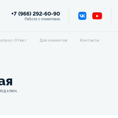
+7 (966) 292-60-90
Работа с клиентами
опрос-Ответ
Для клиентов
Контакты
ая
под ключ.