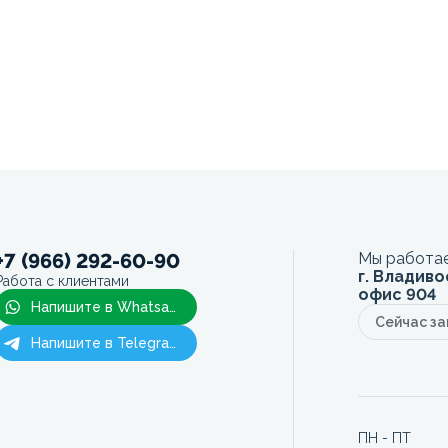
+7 (966) 292-60-90
Мы работае
г. Владиво
Работа с клиентами
офис 904
Напишите в Whatsapp
Сейчас з
Напишите в Telegram
ПН - ПТ