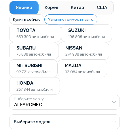
Япония
Корея
Китай
США
Купить сейчас
Узнать стоимость авто
TOYOTA
SUZUKI
659 390
автомобиля
196 805
автомобиля
SUBARU
NISSAN
75 838
автомобиля
274 938
автомобиля
MITSUBISHI
MAZDA
92 721
автомобиля
93 084
автомобиля
HONDA
257 344
автомобиля
Выберите марку
Выберите модель