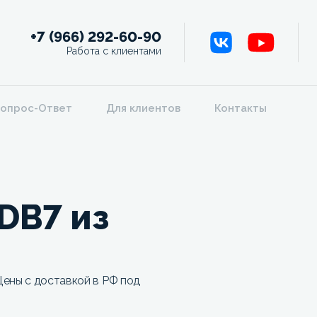
+7 (966) 292-60-90
Работа с клиентами
опрос-Ответ
Для клиентов
Контакты
DB7 из
ены с доставкой в РФ под