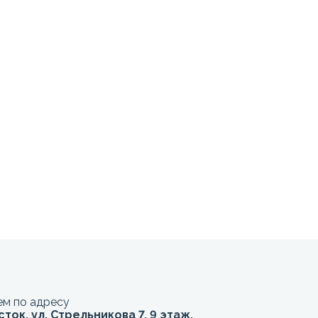
м по адресу
сток, ул. Стрельникова 7, 9 этаж,