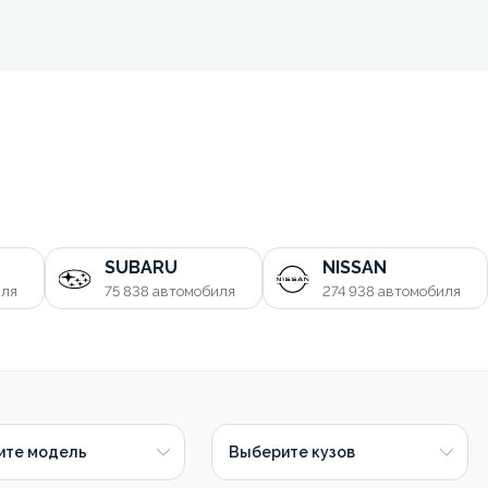
SUBARU
NISSAN
иля
75 838
автомобиля
274 938
автомобиля
ите модель
Выберите кузов