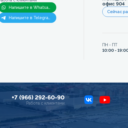
Работа с клиентами
офис 904
Напишите в Whatsapp
Сейчас р
Напишите в Telegram
ПН - ПТ
10:00 - 19:0
+7 (966) 292-60-90
Работа с клиентами