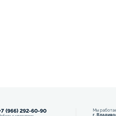
+7 (966) 292-60-90
Мы работае
г. Владиво