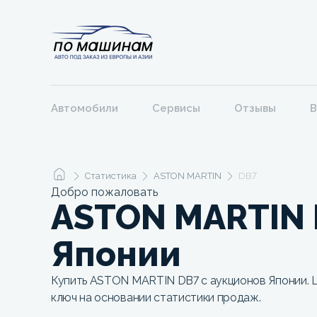
Автомобили
Сервисы
Отзывы
В
Статистика
ASTON MARTIN
DB7
Добро пожаловать
ASTON MARTIN 
Японии
Купить ASTON MARTIN DB7 с аукционов Японии. Ц
ключ на основании статистики продаж.