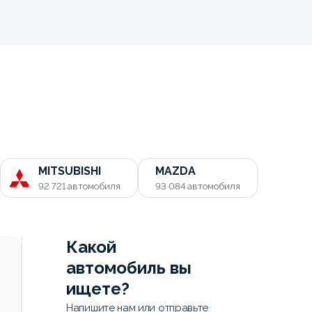
MITSUBISHI
MAZDA
92 721
автомобиля
93 084
автомобиля
Какой
автомобиль вы
ищете?
Напишите нам или отправьте