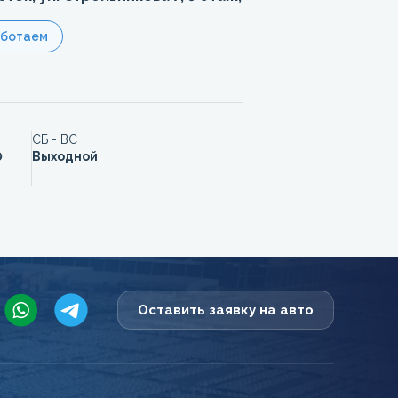
аботаем
СБ - ВС
0
Выходной
Оставить заявку на авто