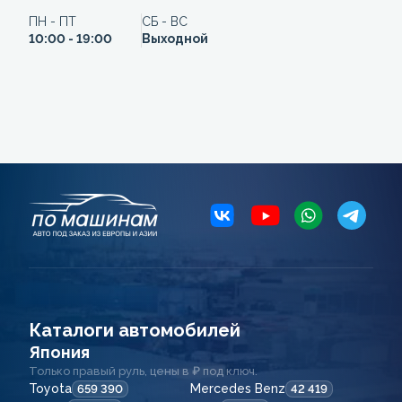
ПН - ПТ
СБ - ВС
10:00 - 19:00
Выходной
Каталоги автомобилей
Япония
Только правый руль, цены в ₽ под ключ.
Toyota
Mercedes Benz
659 390
42 419