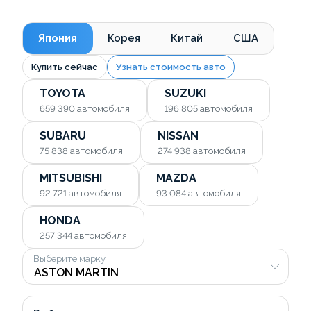
Япония
Корея
Китай
США
Купить сейчас
Узнать стоимость авто
TOYOTA
SUZUKI
659 390
автомобиля
196 805
автомобиля
SUBARU
NISSAN
75 838
автомобиля
274 938
автомобиля
MITSUBISHI
MAZDA
92 721
автомобиля
93 084
автомобиля
HONDA
257 344
автомобиля
Выберите марку