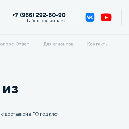
+7 (966) 292-60-90
Работа с клиентами
опрос-Ответ
Для клиентов
Контакты
 из
 с доставкой в РФ под ключ