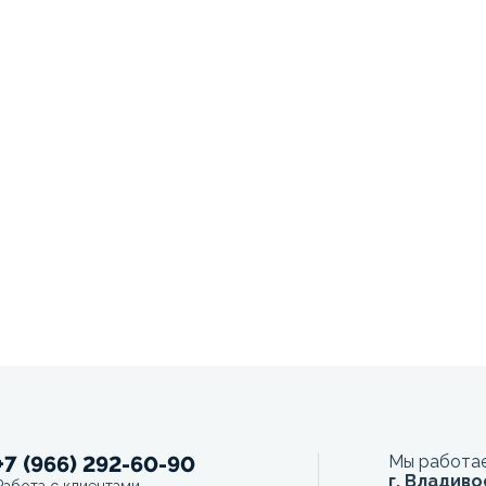
+7 (966) 292-60-90
Мы работае
г. Владиво