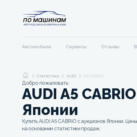
Автомобили
Сервисы
Отзывы
В
Статистика
AUDI
A5 CABRIO
Добро пожаловать
AUDI A5 CABRIO
Японии
Купить AUDI A5 CABRIO с аукционов Японии. Цены
на основании статистики продаж.