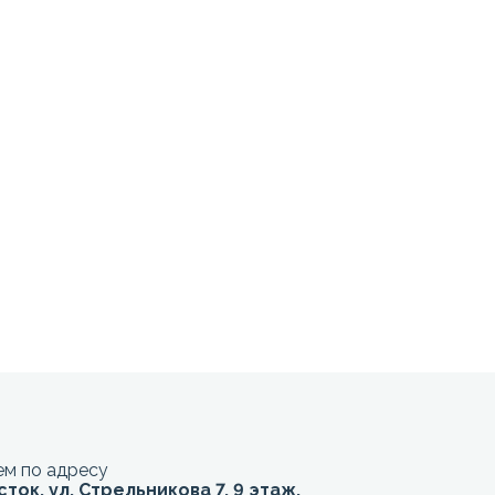
м по адресу
сток, ул. Стрельникова 7, 9 этаж,