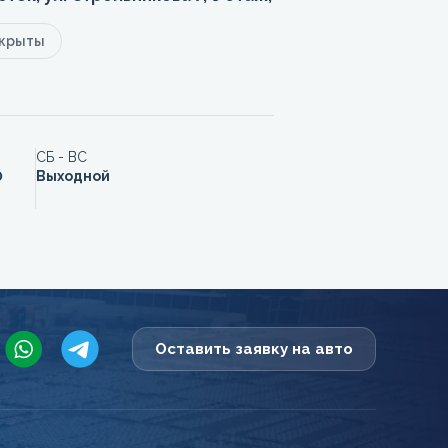
акрыты
СБ - ВС
0
Выходной
Оставить заявку на авто