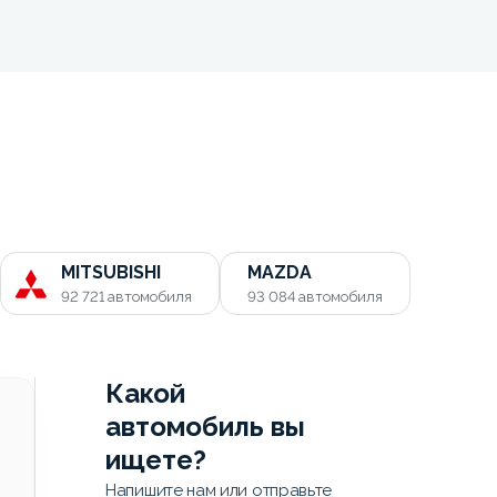
MITSUBISHI
MAZDA
92 721
автомобиля
93 084
автомобиля
Какой
автомобиль вы
ищете?
Напишите нам или отправьте