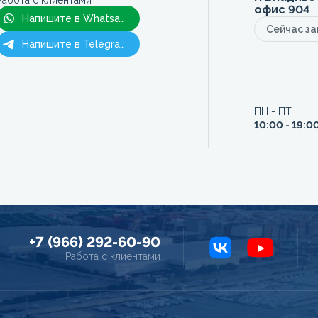
Работа с клиентами
офис 904
Напишите в Whatsapp
Сейчас з
Напишите в Telegram
ПН - ПТ
10:00 - 19:0
+7 (966) 292-60-90
Работа с клиентами