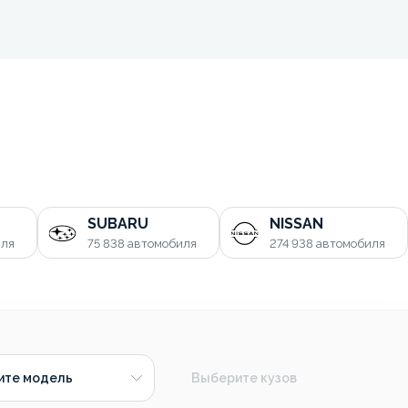
SUBARU
NISSAN
иля
75 838
автомобиля
274 938
автомобиля
ите модель
Выберите кузов