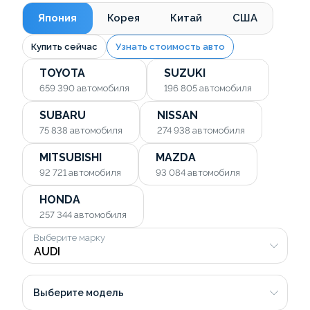
Япония
Корея
Китай
США
Купить сейчас
Узнать стоимость авто
TOYOTA
SUZUKI
659 390
автомобиля
196 805
автомобиля
SUBARU
NISSAN
75 838
автомобиля
274 938
автомобиля
MITSUBISHI
MAZDA
92 721
автомобиля
93 084
автомобиля
HONDA
257 344
автомобиля
Выберите марку
Выберите модель