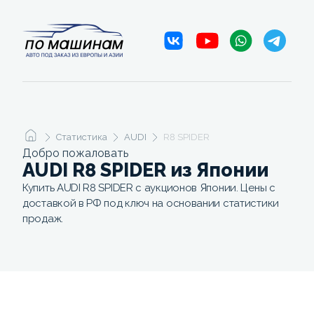
Статистика
AUDI
R8 SPIDER
Добро пожаловать
AUDI R8 SPIDER из Японии
Купить AUDI R8 SPIDER с аукционов Японии. Цены с
доставкой в РФ под ключ на основании статистики
продаж.