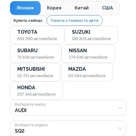
Япония
Корея
Китай
США
Купить сейчас
Узнать стоимость авто
TOYOTA
SUZUKI
659 390
автомобиля
196 805
автомобиля
SUBARU
NISSAN
75 838
автомобиля
274 938
автомобиля
MITSUBISHI
MAZDA
92 721
автомобиля
93 084
автомобиля
HONDA
257 344
автомобиля
Выберите марку
Выберите модель