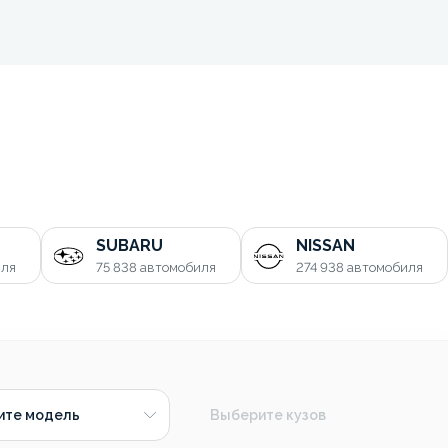
SUBARU
NISSAN
иля
75 838
автомобиля
274 938
автомобиля
ите модель
Выберите кузов