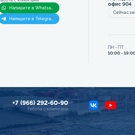
Работа с клиентами
офис 904
Напишите в Whatsapp
Сейчас з
Напишите в Telegram
ПН - ПТ
10:00 - 19:0
+7 (966) 292-60-90
Работа с клиентами