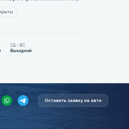
акрыты
СБ - ВС
0
Выходной
Оставить заявку на авто