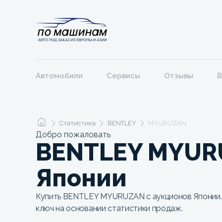
Автомобили
Сервисы
Отзывы
В
Статистика
BENTLEY
MYURUZAN
Добро пожаловать
BENTLEY MYUR
Японии
Купить BENTLEY MYURUZAN с аукционов Японии. 
ключ на основании статистики продаж.