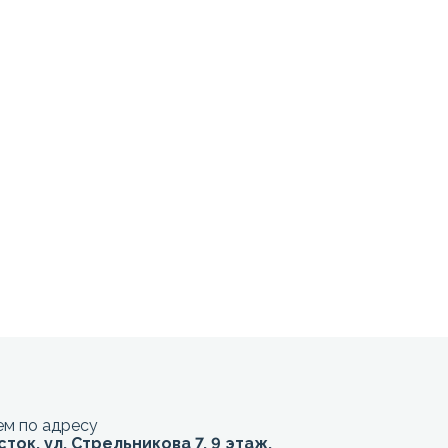
м по адресу
сток, ул. Стрельникова 7, 9 этаж,