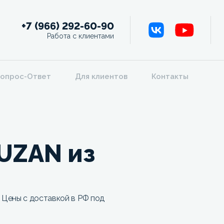
+7 (966) 292-60-90
Работа с клиентами
опрос-Ответ
Для клиентов
Контакты
UZAN из
Цены с доставкой в РФ под