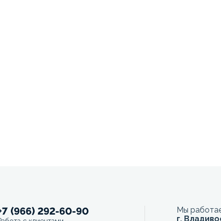
+7 (966) 292-60-90
Мы работае
г. Владиво