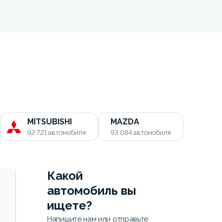
MITSUBISHI
MAZDA
92 721
автомобиля
93 084
автомобиля
Какой
автомобиль вы
ищете?
Напишите нам или отправьте