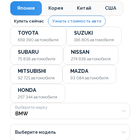
Япония
Корея
Китай
США
Купить сейчас
Узнать стоимость авто
TOYOTA
SUZUKI
659 390
автомобиля
196 805
автомобиля
SUBARU
NISSAN
75 838
автомобиля
274 938
автомобиля
MITSUBISHI
MAZDA
92 721
автомобиля
93 084
автомобиля
HONDA
257 344
автомобиля
Выберите марку
Выберите модель