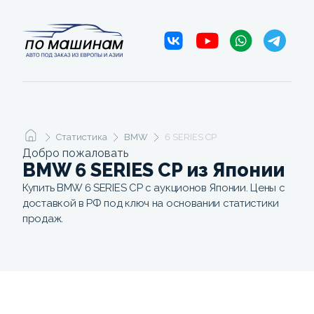
Статистика
BMW
6 SERIES CP
Добро пожаловать
BMW 6 SERIES CP из Японии
Купить BMW 6 SERIES CP с аукционов Японии. Цены с
доставкой в РФ под ключ на основании статистики
продаж.