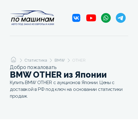
Статистика
BMW
OTHER
Добро пожаловать
BMW OTHER из Японии
Купить BMW OTHER с аукционов Японии. Цены с
доставкой в РФ под ключ на основании статистики
продаж.