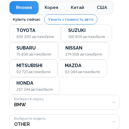
Япония
Корея
Китай
США
Купить сейчас
Узнать стоимость авто
TOYOTA
SUZUKI
659 390
автомобиля
196 805
автомобиля
SUBARU
NISSAN
75 838
автомобиля
274 938
автомобиля
MITSUBISHI
MAZDA
92 721
автомобиля
93 084
автомобиля
HONDA
257 344
автомобиля
Выберите марку
Выберите модель