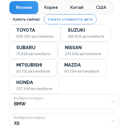
Япония
Корея
Китай
США
Купить сейчас
Узнать стоимость авто
TOYOTA
SUZUKI
659 390
автомобиля
196 805
автомобиля
SUBARU
NISSAN
75 838
автомобиля
274 938
автомобиля
MITSUBISHI
MAZDA
92 721
автомобиля
93 084
автомобиля
HONDA
257 344
автомобиля
Выберите марку
Выберите модель