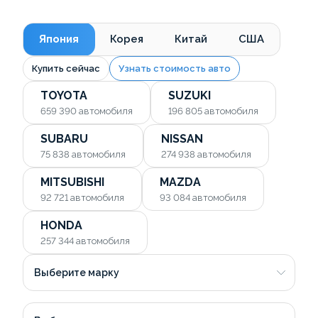
Япония
Корея
Китай
США
Купить сейчас
Узнать стоимость авто
TOYOTA
SUZUKI
659 390
автомобиля
196 805
автомобиля
SUBARU
NISSAN
75 838
автомобиля
274 938
автомобиля
MITSUBISHI
MAZDA
92 721
автомобиля
93 084
автомобиля
HONDA
257 344
автомобиля
Выберите марку