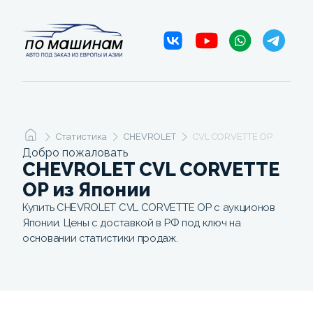
Статистика
CHEVROLET
CVL CORVETTE OP
Добро пожаловать
CHEVROLET CVL CORVETTE
OP из Японии
Купить CHEVROLET CVL CORVETTE OP с аукционов
Японии. Цены с доставкой в РФ под ключ на
основании статистики продаж.