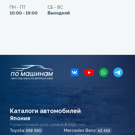
ПН - ПТ
СБ - ВС
10:00 - 19:00
Выходной
Каталоги автомобилей
Япония
Только правый руль, цены в ₽ под ключ.
Toyota
Mercedes Benz
659 390
42 419