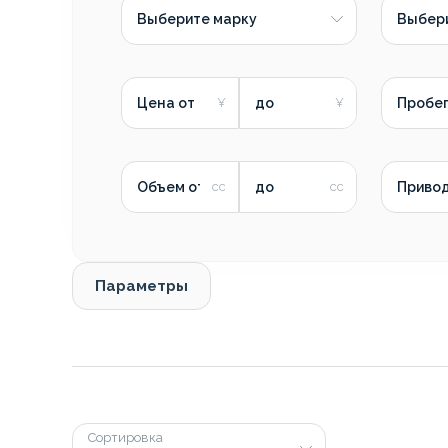
Выберите марку
Выбер
Цена от
до
Пробег
Объем от
до
Приво
Параметры
Сортировка