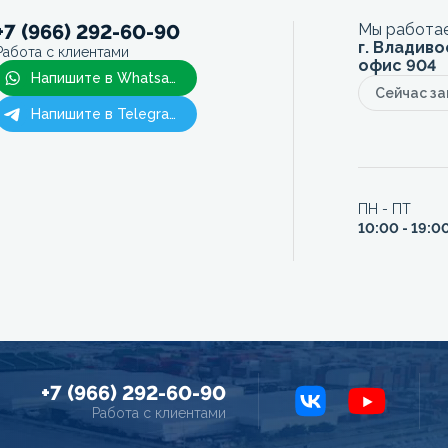
+7 (966) 292-60-90
Мы работае
г. Владиво
Работа с клиентами
офис 904
Напишите в Whatsapp
Сейчас з
Напишите в Telegram
ПН - ПТ
10:00 - 19:0
+7 (966) 292-60-90
Работа с клиентами