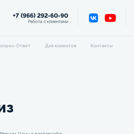
+7 (966) 292-60-90
Работа с клиентами
опрос-Ответ
Для клиентов
Контакты
из