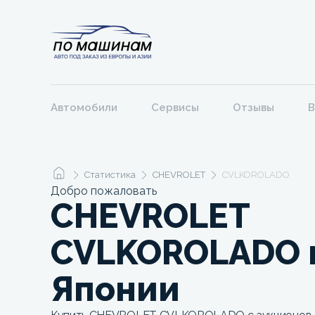
Автомобили
Сервисы
Отзывы
В
Статистика
CHEVROLET
CVLKOROLADO
Добро пожаловать
CHEVROLET
CVLKOROLADO 
Японии