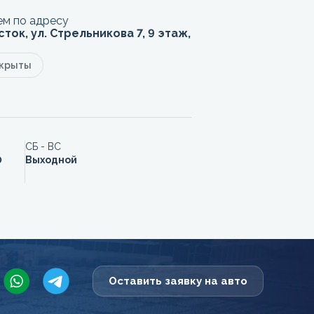
м по адресу
сток, ул. Стрельникова 7, 9 этаж,
акрыты
СБ - ВС
0
Выходной
Оставить заявку на авто