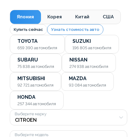
Япония
Корея
Китай
США
Купить сейчас
Узнать стоимость авто
TOYOTA
SUZUKI
659 390
автомобиля
196 805
автомобиля
SUBARU
NISSAN
75 838
автомобиля
274 938
автомобиля
MITSUBISHI
MAZDA
92 721
автомобиля
93 084
автомобиля
HONDA
257 344
автомобиля
Выберите марку
Выберите модель