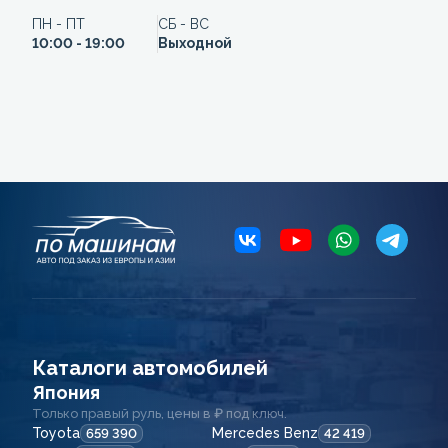
ПН - ПТ
СБ - ВС
10:00 - 19:00
Выходной
Каталоги автомобилей
Япония
Только правый руль, цены в ₽ под ключ.
Toyota
Mercedes Benz
659 390
42 419