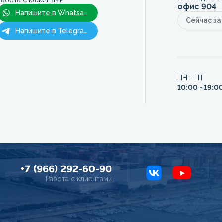
Работа с клиентами
офис 904
Напишите в Whatsapp
Сейчас з
Напишите в Telegram
ПН - ПТ
10:00 - 19:0
+7 (966) 292-60-90
Работа с клиентами