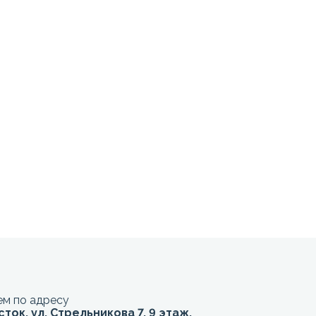
м по адресу
сток, ул. Стрельникова 7, 9 этаж,