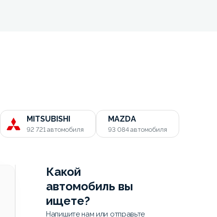
MITSUBISHI
MAZDA
92 721
автомобиля
93 084
автомобиля
Какой
автомобиль вы
ищете?
Напишите нам или отправьте