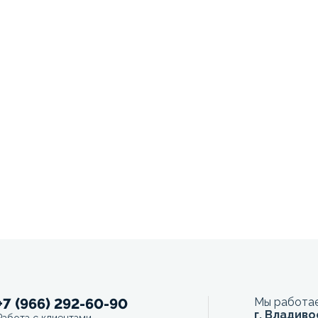
+7 (966) 292-60-90
Мы работае
г. Владиво