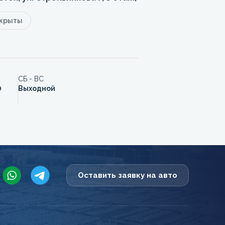
акрыты
СБ - ВС
0
Выходной
Оставить заявку на авто