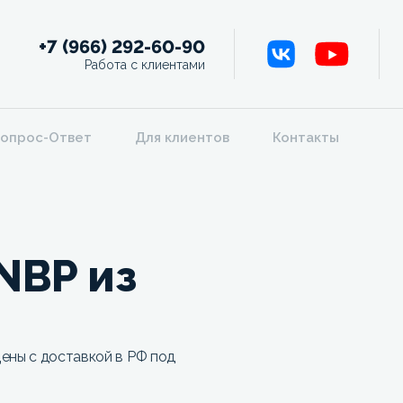
+7 (966) 292-60-90
Работа с клиентами
опрос-Ответ
Для клиентов
Контакты
NBP из
ены с доставкой в РФ под