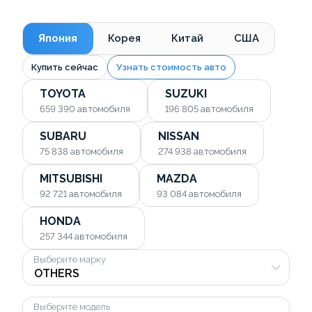
Япония
Корея
Китай
США
Купить сейчас
Узнать стоимость авто
TOYOTA
SUZUKI
659 390
автомобиля
196 805
автомобиля
SUBARU
NISSAN
75 838
автомобиля
274 938
автомобиля
MITSUBISHI
MAZDA
92 721
автомобиля
93 084
автомобиля
HONDA
257 344
автомобиля
Выберите марку
Выберите модель