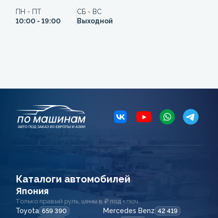
ПН - ПТ
СБ - ВС
10:00 - 19:00
Выходной
Каталоги автомобилей
Япония
Только правый руль, цены в ₽ под ключ.
Toyota
Mercedes Benz
659 390
42 419