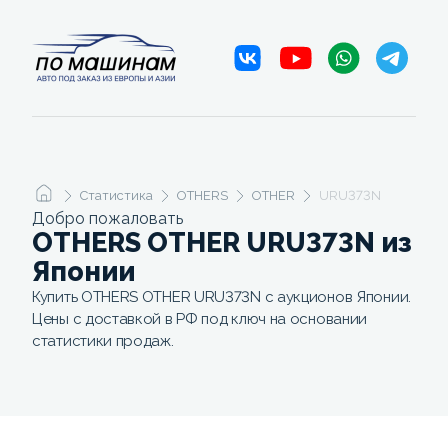
Статистика
OTHERS
OTHER
URU373N
Добро пожаловать
OTHERS OTHER URU373N из
Японии
Купить OTHERS OTHER URU373N с аукционов Японии.
Цены с доставкой в РФ под ключ на основании
статистики продаж.