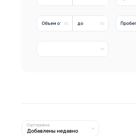
Объем от
до
Пробег
Сортировка