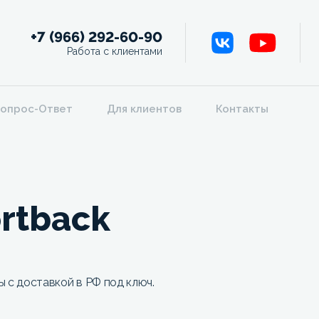
+7 (966) 292-60-90
Работа с клиентами
опрос-Ответ
Для клиентов
Контакты
ortback
ы с доставкой в РФ под ключ.