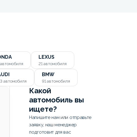
ONDA
LEXUS
автомобиля
21
автомобиля
AUDI
BMW
93
автомобиля
91
автомобиля
Какой
автомобиль вы
ищете?
Напишите нам или отправьте
заявку, наш менеджер
подготовит для вас