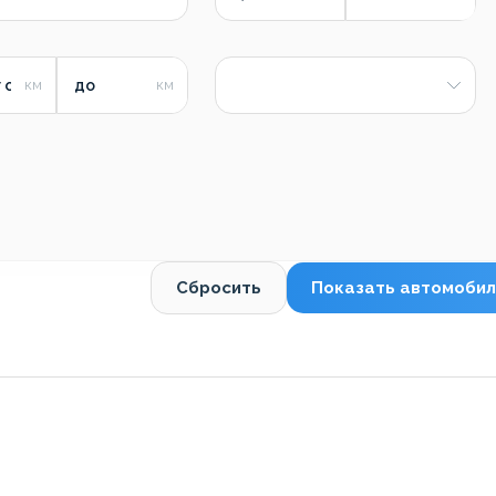
 от
до
Сбросить
Показать автомобил