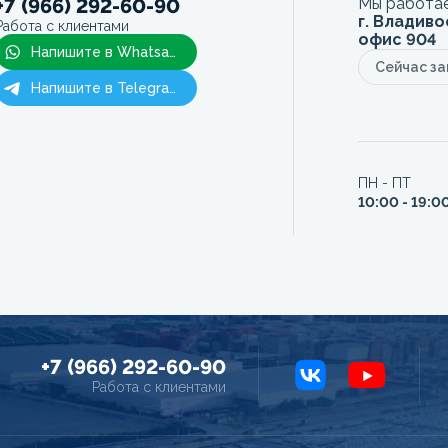
+7 (966) 292-60-90
Мы работае
г. Владиво
Работа с клиентами
офис 904
Напишите в Whatsapp
Сейчас з
Напишите в Telegram
ПН - ПТ
10:00 - 19:0
+7 (966) 292-60-90
Работа с клиентами